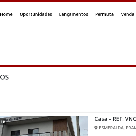
Home
Oportunidades
Lançamentos
Permuta
Venda
DOS
Casa - REF: VN
/
18
ESMERALDA, PRAI