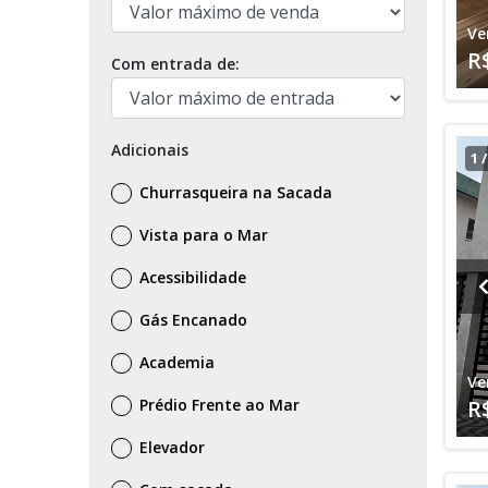
Ve
R
Com entrada de:
Adicionais
1
Churrasqueira na Sacada
Vista para o Mar
Acessibilidade
Gás Encanado
Academia
Ve
Prédio Frente ao Mar
R
Elevador