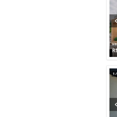
Ve
R
1