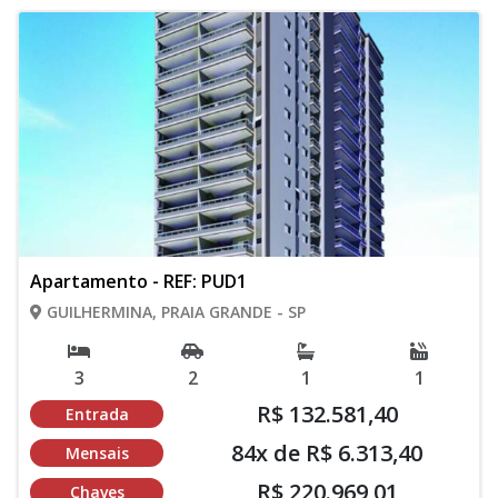
Apartamento - REF: PUD1
GUILHERMINA, PRAIA GRANDE - SP
3
2
1
1
R$ 132.581,40
Entrada
84x de R$ 6.313,40
Mensais
R$ 220.969,01
Chaves