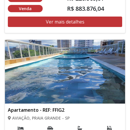
R$ 883.876,04
Venda
Ver mais detalhes
Apartamento - REF: FFIG2
AVIAÇÃO, PRAIA GRANDE - SP