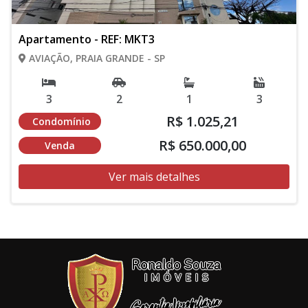
Apartamento - REF: MKT3
AVIAÇÃO, PRAIA GRANDE - SP
3
2
1
3
R$ 1.025,21
Condomínio
R$ 650.000,00
Venda
Ver mais detalhes