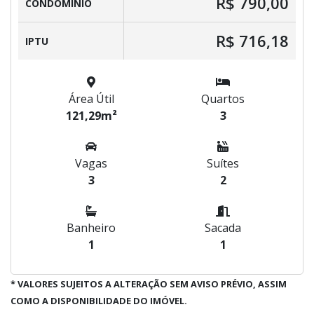
R$ 790,00
CONDOMÍNIO
R$ 716,18
IPTU
Área Útil
Quartos
121,29m²
3
Vagas
Suítes
3
2
Banheiro
Sacada
1
1
* VALORES SUJEITOS A ALTERAÇÃO SEM AVISO PRÉVIO, ASSIM
COMO A DISPONIBILIDADE DO IMÓVEL.