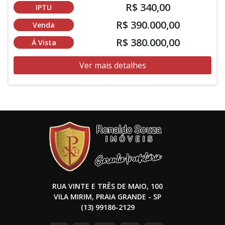
R$ 340,00
IPTU
R$ 390.000,00
Venda
R$ 380.000,00
Á Vista
Ver mais detalhes
RUA VINTE E TRÊS DE MAIO, 100
VILA MIRIM, PRAIA GRANDE - SP
(13) 99186-2129