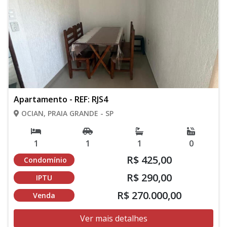
Apartamento - REF: RJS4
OCIAN, PRAIA GRANDE - SP
1
1
1
0
R$ 425,00
Condomínio
R$ 290,00
IPTU
R$ 270.000,00
Venda
Ver mais detalhes