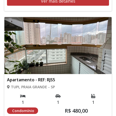
Ver mais detalhes
Apartamento - REF: RJS5
TUPI, PRAIA GRANDE - SP
1
1
1
R$ 480,00
Condomínio